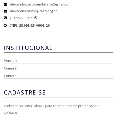
alexandrecastroimobiliaria@gmail.com
alexandrecastro@creci.org.br
(19) 99279-6677
CNPJ: 28.091.921/0001-26
INSTITUCIONAL
Principal
Comprar
Contato
CADASTRE-SE
Cadastre seu email abaixo para receber nossas promoções e
contatos.