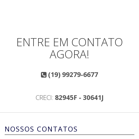
ENTRE EM CONTATO
AGORA!
(19) 99279-6677
CRECI:
82945F - 30641J
NOSSOS CONTATOS